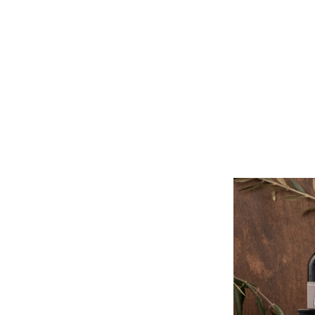
Domaine de la
Vin