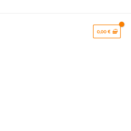
E
RECETTES
CONTACT
FAQ
0,00
€